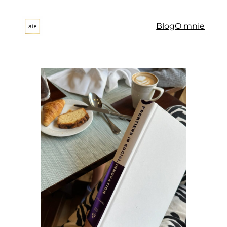
Blog
O mnie