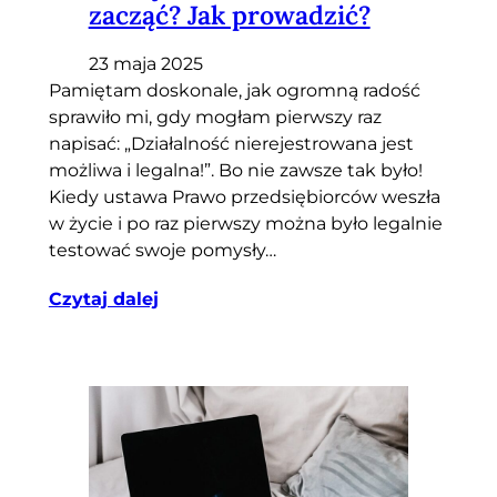
zacząć? Jak prowadzić?
23 maja 2025
Pamiętam doskonale, jak ogromną radość
sprawiło mi, gdy mogłam pierwszy raz
napisać: „Działalność nierejestrowana jest
możliwa i legalna!”. Bo nie zawsze tak było!
Kiedy ustawa Prawo przedsiębiorców weszła
w życie i po raz pierwszy można było legalnie
testować swoje pomysły…
Czytaj dalej