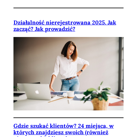
Działalność nierejestrowana 2025. Jak
zacząć? Jak prowadzić?
Gdzie szukać klientów? 24 miejsca, w
których znajdziesz swoich (również