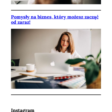
Pomysły na biznes, który możesz zacząć
od zaraz!
Instagram