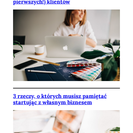
pierwszych!) klientów
3 rzeczy, o których musisz pamiętać
startując z własnym biznesem