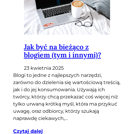
Jak być na bieżąco z
blogiem (tym i innymi)?
23 kwietnia 2025
Blogi to jedne z najlepszych narzędzi,
zarówno do dzielenia się wartościową treścią,
jak i do jej konsumowania. Używają ich
twórcy, którzy chcą przekazać coś więcej niż
tylko urwaną krótką myśl, która ma przykuć
uwagę, oraz odbiorcy, którzy szukają
naprawdę ciekawych,…
Czytaj dalej