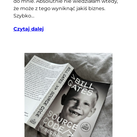
do mnie. Absolutnie nie wiedziałam wtedy,
że może z tego wyniknąć jakiś biznes.
Szybko…
Czytaj dalej