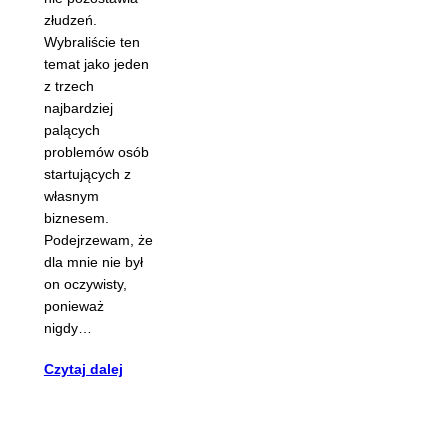
złudzeń.
Wybraliście ten
temat jako jeden
z trzech
najbardziej
palących
problemów osób
startujących z
własnym
biznesem.
Podejrzewam, że
dla mnie nie był
on oczywisty,
ponieważ
nigdy…
Czytaj dalej