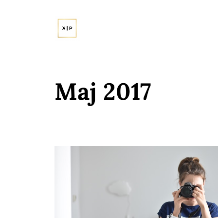
Przejdź
do
treści
Maj 2017