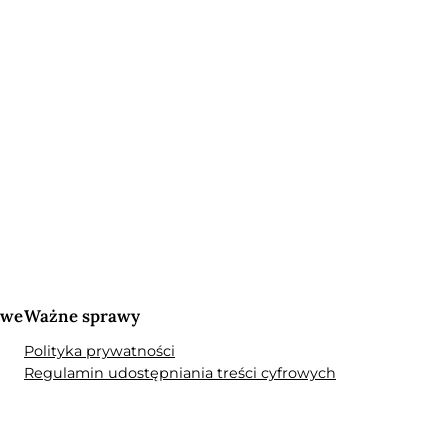
owe
Ważne sprawy
Polityka prywatności
Regulamin udostępniania treści cyfrowych