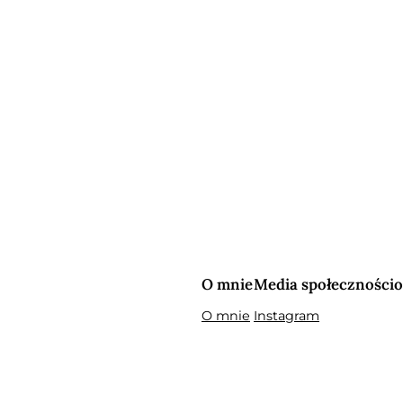
O mnie
Media społeczności
O mnie
Instagram