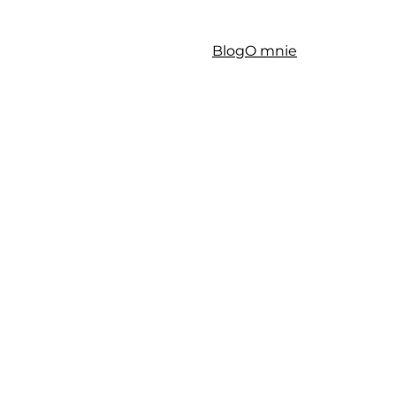
Blog
O mnie