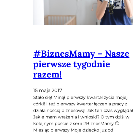
#BiznesMamy – Nasze
pierwsze tygodnie
razem!
15 maja 2017
Stało się! Minął pierwszy kwartał życia mojej
córki! I też pierwszy kwartał łączenia pracy z
działalnością biznesową! Jak ten czas wygląda
Jakie mam wrażenia i wnioski? O tym dziś, w
kolejnym poście z serii #BiznesMamy 🙂
Miesiąc pierwszy Moje dziecko juz od