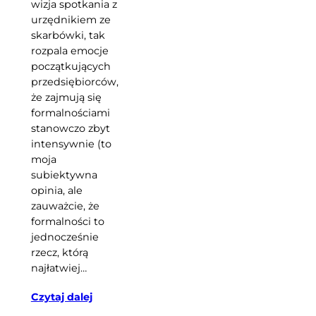
wizja spotkania z
urzędnikiem ze
skarbówki, tak
rozpala emocje
początkujących
przedsiębiorców,
że zajmują się
formalnościami
stanowczo zbyt
intensywnie (to
moja
subiektywna
opinia, ale
zauważcie, że
formalności to
jednocześnie
rzecz, którą
najłatwiej…
Czytaj dalej