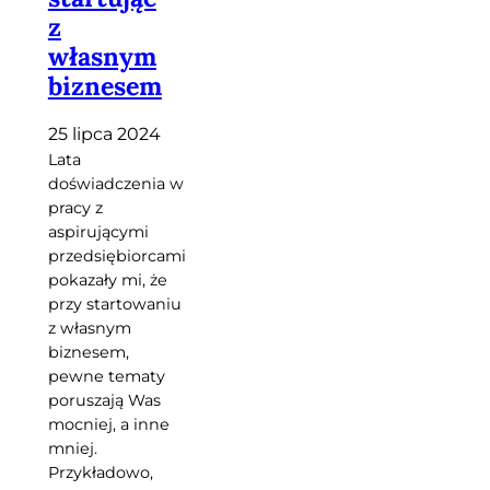
z
własnym
biznesem
25 lipca 2024
Lata
doświadczenia w
pracy z
aspirującymi
przedsiębiorcami
pokazały mi, że
przy startowaniu
z własnym
biznesem,
pewne tematy
poruszają Was
mocniej, a inne
mniej.
Przykładowo,