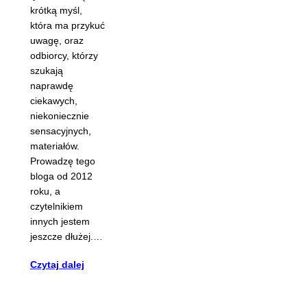
krótką myśl,
która ma przykuć
uwagę, oraz
odbiorcy, którzy
szukają
naprawdę
ciekawych,
niekoniecznie
sensacyjnych,
materiałów.
Prowadzę tego
bloga od 2012
roku, a
czytelnikiem
innych jestem
jeszcze dłużej.…
Czytaj dalej