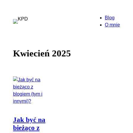
Przejdź
do
Blog
treści
O mnie
Kwiecień 2025
Jak być na
bieżąco z