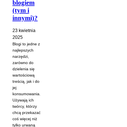
blogiem
(tym i
innymi)?
23 kwietnia
2025
Blogi to jedne z
najlepszych
narzędzi,
zarówno do
dzielenia się
wartościową
treścią, jak i do
jej
konsumowania.
Używają ich
twórcy, którzy
chcą przekazać
coś więcej niż
tylko urwaną