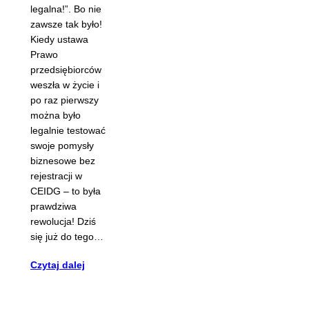
legalna!”. Bo nie
zawsze tak było!
Kiedy ustawa
Prawo
przedsiębiorców
weszła w życie i
po raz pierwszy
można było
legalnie testować
swoje pomysły
biznesowe bez
rejestracji w
CEIDG – to była
prawdziwa
rewolucja! Dziś
się już do tego…
Czytaj dalej