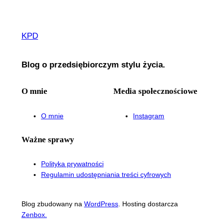
KPD
Blog o przedsiębiorczym stylu życia.
O mnie
Media społecznościowe
O mnie
Instagram
Ważne sprawy
Polityka prywatności
Regulamin udostępniania treści cyfrowych
Blog zbudowany na
WordPress
. Hosting dostarcza
Zenbox.