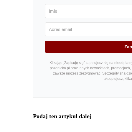
Zap
Klikając „Zapisuję się” zapisujesz się na nieodpłat
pszonicka.pl oraz innych nowościach, promocjach, p
zawsze możesz zrezygnować. Szczegóły znajdz
akceptujesz, klik
Podaj ten artykuł dalej