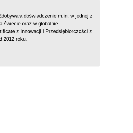
Zdobywała doświadczenie m.in. w jednej z
 świecie oraz w globalnie
icate z Innowacji i Przedsiębiorczości z
d 2012 roku.