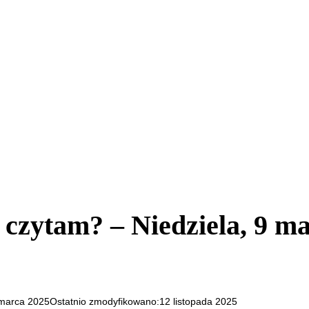
 czytam? – Niedziela, 9 m
marca 2025
Ostatnio zmodyfikowano:
12 listopada 2025