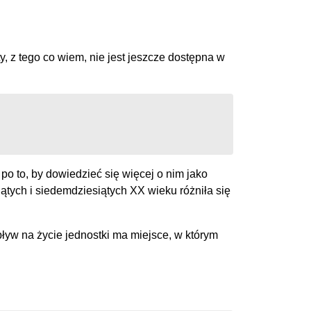
y, z tego co wiem, nie jest jeszcze dostępna w
o to, by dowiedzieć się więcej o nim jako
ątych i siedemdziesiątych XX wieku różniła się
wpływ na życie jednostki ma miejsce, w którym