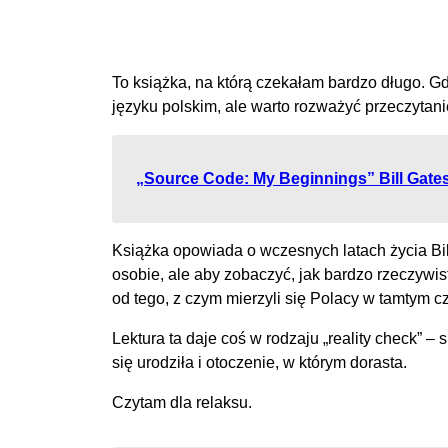
To książka, na którą czekałam bardzo długo. Gdy
języku polskim, ale warto rozważyć przeczytanie
„Source Code: My Beginnings” Bill Gate
Książka opowiada o wczesnych latach życia Bil
osobie, ale aby zobaczyć, jak bardzo rzeczywi
od tego, z czym mierzyli się Polacy w tamtym c
Lektura ta daje coś w rodzaju „reality check” –
się urodziła i otoczenie, w którym dorasta.
Czytam dla relaksu.