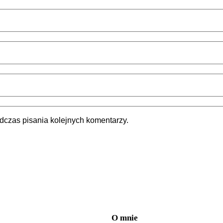
dczas pisania kolejnych komentarzy.
O mnie