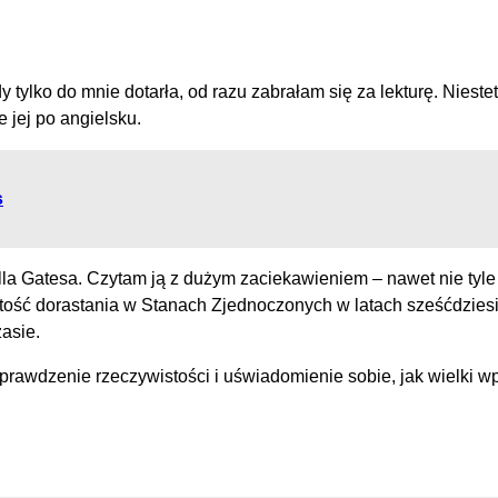
 tylko do mnie dotarła, od razu zabrałam się za lekturę. Niestet
 jej po angielsku.
s
la Gatesa. Czytam ją z dużym zaciekawieniem – nawet nie tyle p
stość dorastania w Stanach Zjednoczonych w latach sześćdziesi
zasie.
 sprawdzenie rzeczywistości i uświadomienie sobie, jak wielki 