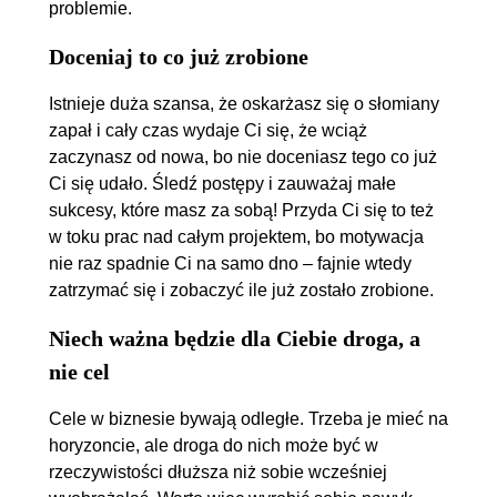
problemie.
Doceniaj to co już zrobione
Istnieje duża szansa, że oskarżasz się o słomiany
zapał i cały czas wydaje Ci się, że wciąż
zaczynasz od nowa, bo nie doceniasz tego co już
Ci się udało. Śledź postępy i zauważaj małe
sukcesy, które masz za sobą! Przyda Ci się to też
w toku prac nad całym projektem, bo motywacja
nie raz spadnie Ci na samo dno – fajnie wtedy
zatrzymać się i zobaczyć ile już zostało zrobione.
Niech ważna będzie dla Ciebie droga, a
nie cel
Cele w biznesie bywają odległe. Trzeba je mieć na
horyzoncie, ale droga do nich może być w
rzeczywistości dłuższa niż sobie wcześniej