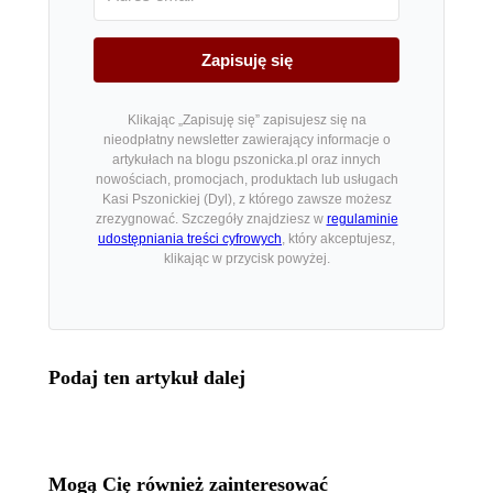
Zapisuję się
Klikając „Zapisuję się” zapisujesz się na
nieodpłatny newsletter zawierający informacje o
artykułach na blogu pszonicka.pl oraz innych
nowościach, promocjach, produktach lub usługach
Kasi Pszonickiej (Dyl), z którego zawsze możesz
zrezygnować. Szczegóły znajdziesz w
regulaminie
udostępniania treści cyfrowych
, który akceptujesz,
klikając w przycisk powyżej.
Podaj ten artykuł dalej
Mogą Cię również zainteresować