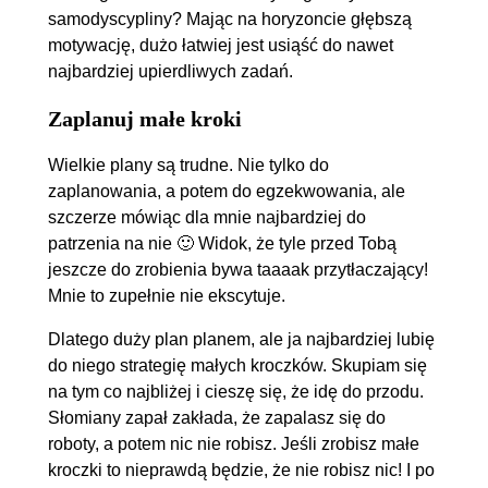
samodyscypliny? Mając na horyzoncie głębszą
motywację, dużo łatwiej jest usiąść do nawet
najbardziej upierdliwych zadań.
Zaplanuj małe kroki
Wielkie plany są trudne. Nie tylko do
zaplanowania, a potem do egzekwowania, ale
szczerze mówiąc dla mnie najbardziej do
patrzenia na nie 🙂 Widok, że tyle przed Tobą
jeszcze do zrobienia bywa taaaak przytłaczający!
Mnie to zupełnie nie ekscytuje.
Dlatego duży plan planem, ale ja najbardziej lubię
do niego strategię małych kroczków. Skupiam się
na tym co najbliżej i cieszę się, że idę do przodu.
Słomiany zapał zakłada, że zapalasz się do
roboty, a potem nic nie robisz. Jeśli zrobisz małe
kroczki to nieprawdą będzie, że nie robisz nic! I po