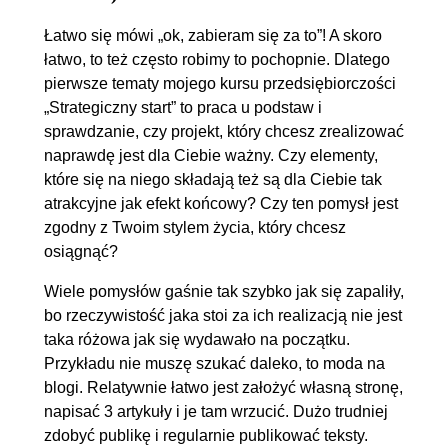
Łatwo się mówi „ok, zabieram się za to”! A skoro
łatwo, to też często robimy to pochopnie. Dlatego
pierwsze tematy mojego kursu przedsiębiorczości
„Strategiczny start” to praca u podstaw i
sprawdzanie, czy projekt, który chcesz zrealizować
naprawdę jest dla Ciebie ważny. Czy elementy,
które się na niego składają też są dla Ciebie tak
atrakcyjne jak efekt końcowy? Czy ten pomysł jest
zgodny z Twoim stylem życia, który chcesz
osiągnąć?
Wiele pomysłów gaśnie tak szybko jak się zapaliły,
bo rzeczywistość jaka stoi za ich realizacją nie jest
taka różowa jak się wydawało na początku.
Przykładu nie muszę szukać daleko, to moda na
blogi. Relatywnie łatwo jest założyć własną stronę,
napisać 3 artykuły i je tam wrzucić. Dużo trudniej
zdobyć publikę i regularnie publikować teksty.