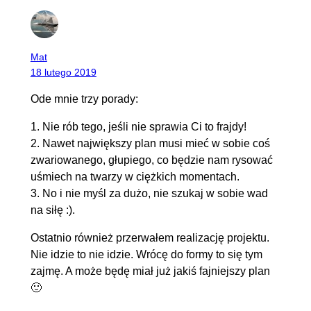
Mat
18 lutego 2019
Ode mnie trzy porady:
1. Nie rób tego, jeśli nie sprawia Ci to frajdy!
2. Nawet największy plan musi mieć w sobie coś
zwariowanego, głupiego, co będzie nam rysować
uśmiech na twarzy w ciężkich momentach.
3. No i nie myśl za dużo, nie szukaj w sobie wad
na siłę :).
Ostatnio również przerwałem realizację projektu.
Nie idzie to nie idzie. Wrócę do formy to się tym
zajmę. A może będę miał już jakiś fajniejszy plan
🙂