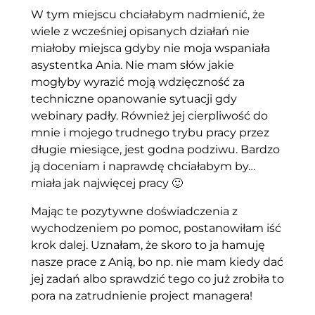
W tym miejscu chciałabym nadmienić, że
wiele z wcześniej opisanych działań nie
miałoby miejsca gdyby nie moja wspaniała
asystentka Ania. Nie mam słów jakie
mogłyby wyrazić moją wdzięczność za
techniczne opanowanie sytuacji gdy
webinary padły. Również jej cierpliwość do
mnie i mojego trudnego trybu pracy przez
długie miesiące, jest godna podziwu. Bardzo
ją doceniam i naprawdę chciałabym by…
miała jak najwięcej pracy 🙂
Mając te pozytywne doświadczenia z
wychodzeniem po pomoc, postanowiłam iść
krok dalej. Uznałam, że skoro to ja hamuję
nasze prace z Anią, bo np. nie mam kiedy dać
jej zadań albo sprawdzić tego co już zrobiła to
pora na zatrudnienie project managera!