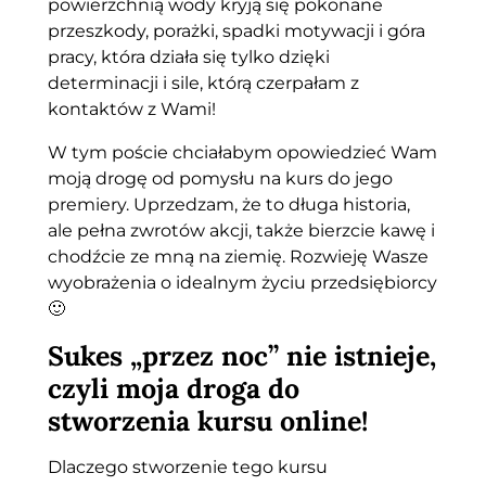
powierzchnią wody kryją się pokonane
przeszkody, porażki, spadki motywacji i góra
pracy, która działa się tylko dzięki
determinacji i sile, którą czerpałam z
kontaktów z Wami!
W tym poście chciałabym opowiedzieć Wam
moją drogę od pomysłu na kurs do jego
premiery. Uprzedzam, że to długa historia,
ale pełna zwrotów akcji, także bierzcie kawę i
chodźcie ze mną na ziemię. Rozwieję Wasze
wyobrażenia o idealnym życiu przedsiębiorcy
🙂
Sukes „przez noc” nie istnieje,
czyli moja droga do
stworzenia kursu online!
Dlaczego stworzenie tego kursu