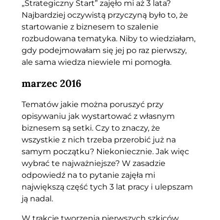
„Strategiczny Start” zajęło mi aż 3 lata?
Najbardziej oczywistą przyczyną było to, że
startowanie z biznesem to szalenie
rozbudowana tematyka. Niby to wiedziałam,
gdy podejmowałam się jej po raz pierwszy,
ale sama wiedza niewiele mi pomogła.
marzec 2016
Tematów jakie można poruszyć przy
opisywaniu jak wystartować z własnym
biznesem są setki. Czy to znaczy, że
wszystkie z nich trzeba przerobić już na
samym początku? Niekoniecznie. Jak więc
wybrać te najważniejsze? W zasadzie
odpowiedź na to pytanie zajęła mi
największą część tych 3 lat pracy i ulepszam
ją nadal.
W trakcie tworzenia pierwszych szkiców