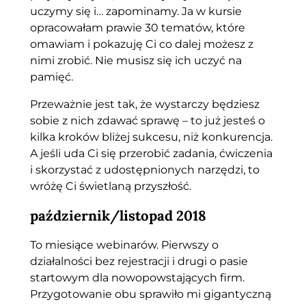
uczymy się i… zapominamy. Ja w kursie
opracowałam prawie 30 tematów, które
omawiam i pokazuję Ci co dalej możesz z
nimi zrobić. Nie musisz się ich uczyć na
pamięć.
Przeważnie jest tak, że wystarczy będziesz
sobie z nich zdawać sprawę – to już jesteś o
kilka kroków bliżej sukcesu, niż konkurencja.
A jeśli uda Ci się przerobić zadania, ćwiczenia
i skorzystać z udostępnionych narzędzi, to
wróżę Ci świetlaną przyszłość.
październik/listopad 2018
To miesiące webinarów. Pierwszy o
działalności bez rejestracji i drugi o pasie
startowym dla nowopowstających firm.
Przygotowanie obu sprawiło mi gigantyczną