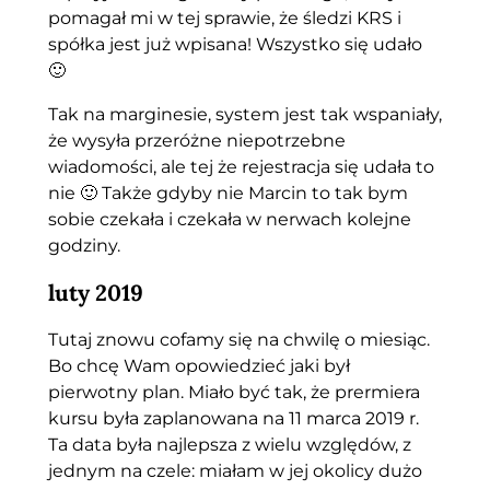
pomagał mi w tej sprawie, że śledzi KRS i
spółka jest już wpisana! Wszystko się udało
🙂
Tak na marginesie, system jest tak wspaniały,
że wysyła przeróżne niepotrzebne
wiadomości, ale tej że rejestracja się udała to
nie 🙂 Także gdyby nie Marcin to tak bym
sobie czekała i czekała w nerwach kolejne
godziny.
luty 2019
Tutaj znowu cofamy się na chwilę o miesiąc.
Bo chcę Wam opowiedzieć jaki był
pierwotny plan. Miało być tak, że prermiera
kursu była zaplanowana na 11 marca 2019 r.
Ta data była najlepsza z wielu względów, z
jednym na czele: miałam w jej okolicy dużo