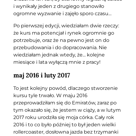
i wynikały jeden z drugiego stanowiło
ogromne wyzwanie i zajęło sporo czasu…
Po pierwszej edycji, wiedziałam dwie rzeczy:
że kurs ma potencjał i rynek ogromnie go
potrzebuje, oraz że na pewno jest on do
przebudowania i do dopracowania. Nie
wiedziałam jednak wtedy, że… kolejne
miesiące i lata wyłączą mnie z pracy!
maj 2016 i luty 2017
To jest kolejny powód, dlaczego stworzenie
kursu tyle trwało. W maju 2016
przeprowadziłam się do Emiratów, zaraz po
tym okazało się, że jestem w ciąży, a w lutym
2017 roku urodziła się moja córka. Cały rok
2016 i to co było później to był jeden wielki
rollercoaster, dosłowna jazda bez trzymanki