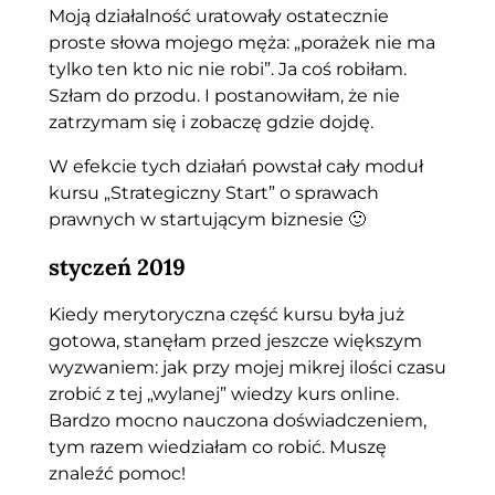
Moją działalność uratowały ostatecznie
proste słowa mojego męża: „porażek nie ma
tylko ten kto nic nie robi”. Ja coś robiłam.
Szłam do przodu. I postanowiłam, że nie
zatrzymam się i zobaczę gdzie dojdę.
W efekcie tych działań powstał cały moduł
kursu „Strategiczny Start” o sprawach
prawnych w startującym biznesie 🙂
styczeń 2019
Kiedy merytoryczna część kursu była już
gotowa, stanęłam przed jeszcze większym
wyzwaniem: jak przy mojej mikrej ilości czasu
zrobić z tej „wylanej” wiedzy kurs online.
Bardzo mocno nauczona doświadczeniem,
tym razem wiedziałam co robić. Muszę
znaleźć pomoc!