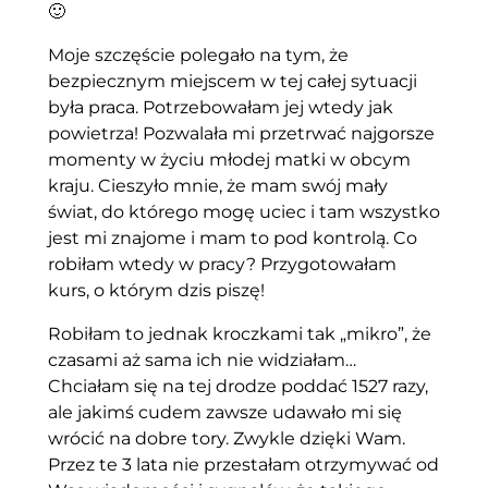
🙂
Moje szczęście polegało na tym, że
bezpiecznym miejscem w tej całej sytuacji
była praca. Potrzebowałam jej wtedy jak
powietrza! Pozwalała mi przetrwać najgorsze
momenty w życiu młodej matki w obcym
kraju. Cieszyło mnie, że mam swój mały
świat, do którego mogę uciec i tam wszystko
jest mi znajome i mam to pod kontrolą. Co
robiłam wtedy w pracy? Przygotowałam
kurs, o którym dzis piszę!
Robiłam to jednak kroczkami tak „mikro”, że
czasami aż sama ich nie widziałam…
Chciałam się na tej drodze poddać 1527 razy,
ale jakimś cudem zawsze udawało mi się
wrócić na dobre tory. Zwykle dzięki Wam.
Przez te 3 lata nie przestałam otrzymywać od