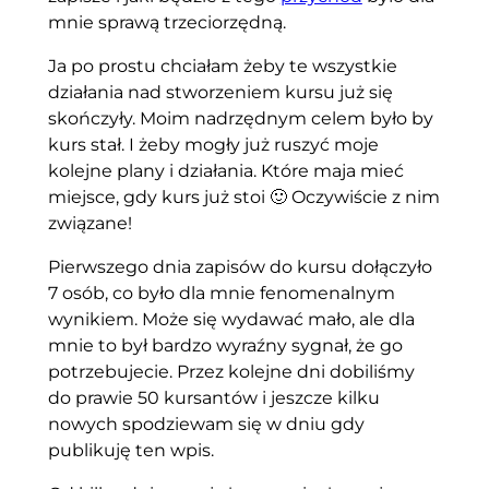
mnie sprawą trzeciorzędną.
Ja po prostu chciałam żeby te wszystkie
działania nad stworzeniem kursu już się
skończyły. Moim nadrzędnym celem było by
kurs stał. I żeby mogły już ruszyć moje
kolejne plany i działania. Które maja mieć
miejsce, gdy kurs już stoi 🙂 Oczywiście z nim
związane!
Pierwszego dnia zapisów do kursu dołączyło
7 osób, co było dla mnie fenomenalnym
wynikiem. Może się wydawać mało, ale dla
mnie to był bardzo wyraźny sygnał, że go
potrzebujecie. Przez kolejne dni dobiliśmy
do prawie 50 kursantów i jeszcze kilku
nowych spodziewam się w dniu gdy
publikuję ten wpis.