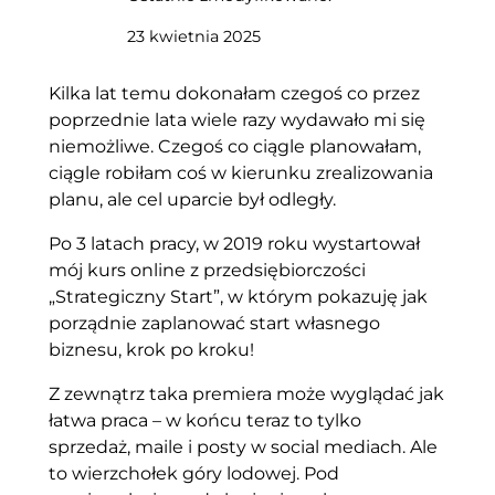
23 kwietnia 2025
Kilka lat temu dokonałam czegoś co przez
poprzednie lata wiele razy wydawało mi się
niemożliwe. Czegoś co ciągle planowałam,
ciągle robiłam coś w kierunku zrealizowania
planu, ale cel uparcie był odległy.
Po 3 latach pracy, w 2019 roku wystartował
mój kurs online z przedsiębiorczości
„Strategiczny Start”, w którym pokazuję jak
porządnie zaplanować start własnego
biznesu, krok po kroku!
Z zewnątrz taka premiera może wyglądać jak
łatwa praca – w końcu teraz to tylko
sprzedaż, maile i posty w social mediach. Ale
to wierzchołek góry lodowej. Pod