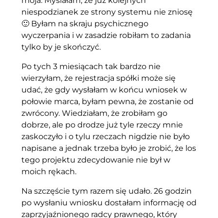
moja. Myślałam, że już kolejnych
niespodzianek ze strony systemu nie zniosę
🙂 Byłam na skraju psychicznego
wyczerpania i w zasadzie robiłam to zadania
tylko by je skończyć.
Po tych 3 miesiącach tak bardzo nie
wierzyłam, że rejestracja spółki może się
udać, że gdy wysłałam w końcu wniosek w
połowie marca, byłam pewna, że zostanie od
zwrócony. Wiedziałam, że zrobiłam go
dobrze, ale po drodze już tyle rzeczy mnie
zaskoczyło i o tylu rzeczach nigdzie nie było
napisane a jednak trzeba było je zrobić, że los
tego projektu zdecydowanie nie był w
moich rękach.
Na szczęście tym razem się udało. 26 godzin
po wysłaniu wniosku dostałam informację od
zaprzyjaźnionego radcy prawnego, który