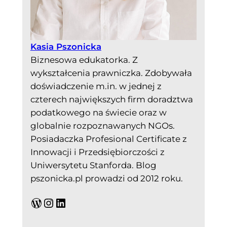
Kasia Pszonicka
Biznesowa edukatorka. Z
wykształcenia prawniczka. Zdobywała
doświadczenie m.in. w jednej z
czterech największych firm doradztwa
podatkowego na świecie oraz w
globalnie rozpoznawanych NGOs.
Posiadaczka Profesional Certificate z
Innowacji i Przedsiębiorczości z
Uniwersytetu Stanforda. Blog
pszonicka.pl prowadzi od 2012 roku.
WordPress
Instagram
LinkedIn