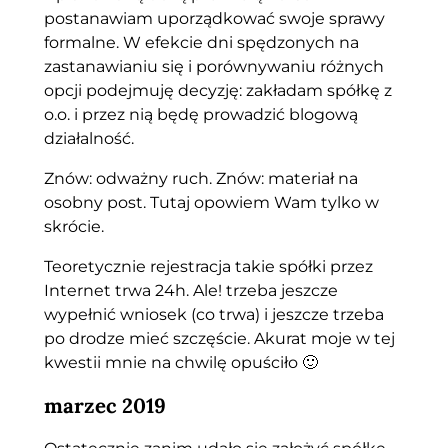
postanawiam uporządkować swoje sprawy
formalne. W efekcie dni spędzonych na
zastanawianiu się i porównywaniu różnych
opcji podejmuję decyzję: zakładam spółkę z
o.o. i przez nią będę prowadzić blogową
działalność.
Znów: odważny ruch. Znów: materiał na
osobny post. Tutaj opowiem Wam tylko w
skrócie.
Teoretycznie rejestracja takie spółki przez
Internet trwa 24h. Ale! trzeba jeszcze
wypełnić wniosek (co trwa) i jeszcze trzeba
po drodze mieć szczęście. Akurat moje w tej
kwestii mnie na chwilę opuściło 🙂
marzec 2019