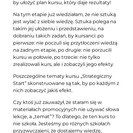
by ułożyć plan kursu, który daje rezultaty!
Na tym etapie już wiedziałam, że nie sztuką
jest wylać z siebie wiedzę. Sztuka polega na
takim jej ułożeniu i przedstawieniu, na
dobraniu takich zadań, by kursanci: po
pierwsze: nie poczuli się przytłoczeni wiedzą
na żadnym etapie, po drugie: nie porzucili
kursu w połowie, po trzecie: nie tylko
zrealizowali kurs, ale i zobaczyli jego efekty.
Poszczególne tematy kursu „Strategiczny
Start” skonstruowane są tak, by po każdym z
nich zobaczyć jakiś efekt.
Czy ktoś już zauważył, że staram się w
materiałach promocyjnych nie używać słowa
lekcje, a „temat”? To dlatego, że ten kurs to
nie szkoła. Jesteśmy po różnych szkołach
przyzwyczajeni, że dostajemy wiedzę,