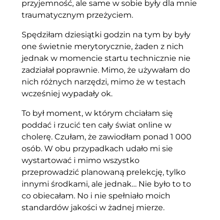
przyjemność, ale same w sobie były dla mnie
traumatycznym przeżyciem.
Spędziłam dziesiątki godzin na tym by były
one świetnie merytorycznie, żaden z nich
jednak w momencie startu technicznie nie
zadziałał poprawnie. Mimo, że używałam do
nich różnych narzędzi, mimo że w testach
wcześniej wypadały ok.
To był moment, w którym chciałam się
poddać i rzucić ten cały świat online w
cholerę. Czułam, że zawiodłam ponad 1 000
osób. W obu przypadkach udało mi sie
wystartować i mimo wszystko
przeprowadzić planowaną prelekcję, tylko
innymi środkami, ale jednak… Nie było to to
co obiecałam. No i nie spełniało moich
standardów jakości w żadnej mierze.