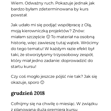
Wiem. Odważny ruch. Pokazuje jednak jak
bardzo byłam zdeterminowana by kurs
powstał.
Jak udało mi się podjąć współpracę z Olą,
moją kierowniczką projektów? Znów:
miałam szczęście 🙂 To materiał na osobną
historię, więc zawieszę tutaj wątek. Wrócimy
do tego tematu! W każdym razie efekt był
taki, że stworzyłysmy trzyosobowy zespół,
który miał jedno zadanie: doprowadzić do
startu kursu!
Czy coś mogło jeszcze pójść nie tak? Jak się
okazuje, sporo 🙂
grudzień 2018
Cofnijmy się na chwilę o miesiąc. W związku
z planowaną dużą premierą kursu