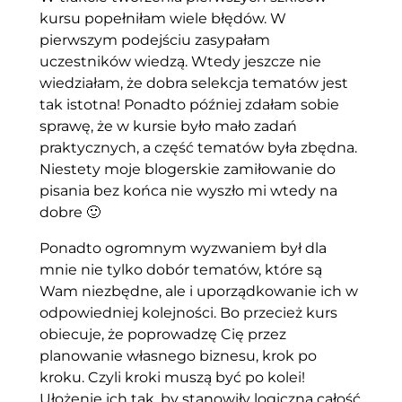
kursu popełniłam wiele błędów. W
pierwszym podejściu zasypałam
uczestników wiedzą. Wtedy jeszcze nie
wiedziałam, że dobra selekcja tematów jest
tak istotna! Ponadto później zdałam sobie
sprawę, że w kursie było mało zadań
praktycznych, a część tematów była zbędna.
Niestety moje blogerskie zamiłowanie do
pisania bez końca nie wyszło mi wtedy na
dobre 🙂
Ponadto ogromnym wyzwaniem był dla
mnie nie tylko dobór tematów, które są
Wam niezbędne, ale i uporządkowanie ich w
odpowiedniej kolejności. Bo przecież kurs
obiecuje, że poprowadzę Cię przez
planowanie własnego biznesu, krok po
kroku. Czyli kroki muszą być po kolei!
Ułożenie ich tak, by stanowiły logiczną całość