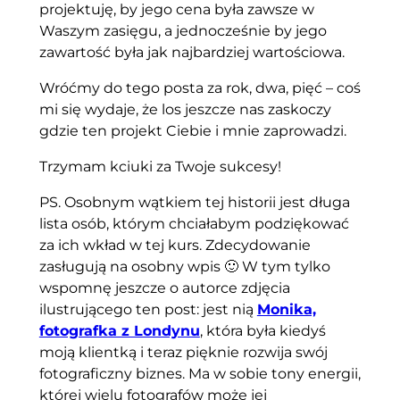
projektuję, by jego cena była zawsze w
Waszym zasięgu, a jednocześnie by jego
zawartość była jak najbardziej wartościowa.
Wróćmy do tego posta za rok, dwa, pięć – coś
mi się wydaje, że los jeszcze nas zaskoczy
gdzie ten projekt Ciebie i mnie zaprowadzi.
Trzymam kciuki za Twoje sukcesy!
PS. Osobnym wątkiem tej historii jest długa
lista osób, którym chciałabym podziękować
za ich wkład w tej kurs. Zdecydowanie
zasługują na osobny wpis 🙂 W tym tylko
wspomnę jeszcze o autorce zdjęcia
ilustrującego ten post: jest nią
Monika,
fotografka z Londynu
, która była kiedyś
moją klientką i teraz pięknie rozwija swój
fotograficzny biznes. Ma w sobie tony energii,
której wielu fotografów może jej