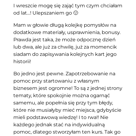
I wreszcie mogę się zająć tym czym chciałam
od lat…! Ulepszaniem go 🙂
Mam w głowie długą kolejkę pomysłów na
dodatkowe materiały, usprawnienia, bonusy.
Prawda jest taka, że może odpocznę dzień
lub dwa, ale już za chwilę, już za momencik
siadam do zapisywania kolejnych kart jego
historii!
Bo jedno jest pewne. Zapotrzebowanie na
pomoc przy startowaniu z własnym
biznesem jest ogromne! To są z jednej strony
tematy, które spokojnie można ogarnąć
samemu, ale popełnia się przy tym błędy,
które nie musiałyby mieć miejsca, gdybyście
mieli podstawową wiedzę! I to rwa!! Nie
każdego jednak stać na indywidualną
pomoc, dlatego stworzyłam ten kurs. Tak go