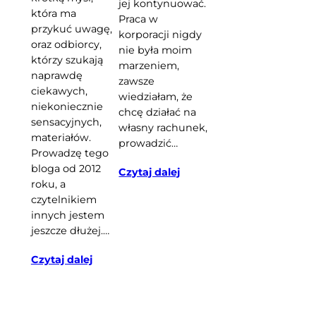
jej kontynuować.
która ma
Praca w
przykuć uwagę,
korporacji nigdy
oraz odbiorcy,
nie była moim
którzy szukają
marzeniem,
naprawdę
zawsze
ciekawych,
wiedziałam, że
niekoniecznie
chcę działać na
sensacyjnych,
własny rachunek,
materiałów.
prowadzić…
Prowadzę tego
bloga od 2012
Czytaj dalej
roku, a
czytelnikiem
innych jestem
jeszcze dłużej.…
Czytaj dalej