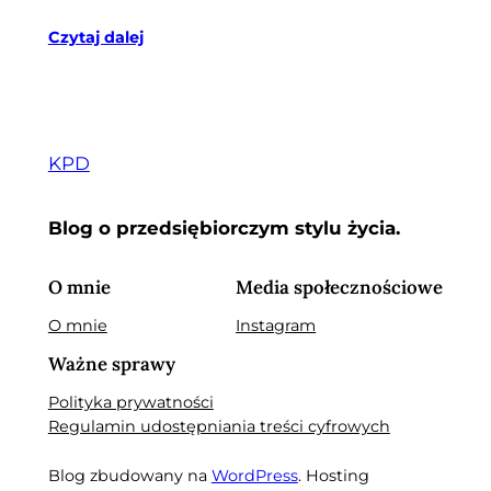
Czytaj dalej
KPD
Blog o przedsiębiorczym stylu życia.
O mnie
Media społecznościowe
O mnie
Instagram
Ważne sprawy
Polityka prywatności
Regulamin udostępniania treści cyfrowych
Blog zbudowany na
WordPress
. Hosting