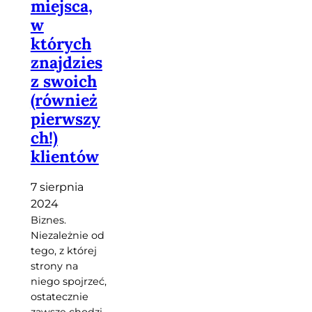
miejsca,
w
których
znajdzies
z swoich
(również
pierwszy
ch!)
klientów
7 sierpnia
2024
Biznes.
Niezależnie od
tego, z której
strony na
niego spojrzeć,
ostatecznie