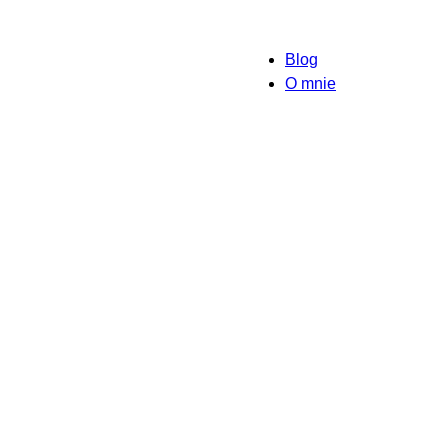
Blog
O mnie