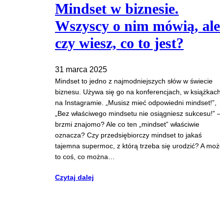
Mindset w biznesie.
Wszyscy o nim mówią, ale
czy wiesz, co to jest?
31 marca 2025
Mindset to jedno z najmodniejszych słów w świecie
biznesu. Używa się go na konferencjach, w książkach
na Instagramie. „Musisz mieć odpowiedni mindset!”,
„Bez właściwego mindsetu nie osiągniesz sukcesu!” 
brzmi znajomo? Ale co ten „mindset” właściwie
oznacza? Czy przedsiębiorczy mindset to jakaś
tajemna supermoc, z którą trzeba się urodzić? A mo
to coś, co można…
Czytaj dalej