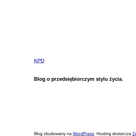
KPD
Blog o przedsiębiorczym stylu życia.
Blog zbudowany na
WordPress
. Hosting dostarcza
Z