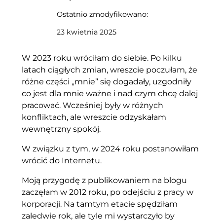
Ostatnio zmodyfikowano:
23 kwietnia 2025
W 2023 roku wróciłam do siebie. Po kilku
latach ciągłych zmian, wreszcie poczułam, że
różne części „mnie” się dogadały, uzgodniły
co jest dla mnie ważne i nad czym chcę dalej
pracować. Wcześniej były w różnych
konfliktach, ale wreszcie odzyskałam
wewnętrzny spokój.
W związku z tym, w 2024 roku postanowiłam
wrócić do Internetu.
Moją przygodę z publikowaniem na blogu
zaczęłam w 2012 roku, po odejściu z pracy w
korporacji. Na tamtym etacie spędziłam
zaledwie rok, ale tyle mi wystarczyło by