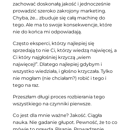
zachować doskonałą jakość i jednocześnie
prowadzić szeroko zakrojony marketing.
Chyba, że… zbuduje się całą machinę do
tego. Ale ma to swoje konsekwencje, które
nie do końca mi odpowiadają.
Często eksperci, którzy najlepiej się
sprzedają to nie Ci, którzy wiedzą najwięcej, a
Ci który najgłośniej krzyczą „wiem
najwięcej!”. Dlatego najlepiej gdybym i
wszystko wiedziała, i głośno krzyczała. Tylko
nie mogłam (nie chciałam?) robić i tego i
tego na raz.
Przeszłam długi proces rozbierania tego
wszystkiego na czynniki pierwsze.
Co jest dla mnie ważne? Jakość. Ciągła
nauka. Nie gadanie głupot. Pewność, że to co
mówię to prawda. Pisanie. Prowadzenie