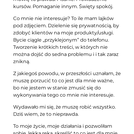
kursów. Pomaganie innym. Święty spokój.
Co mnie nie interesuje? To ile mam lajków
pod zdjęciem. Dzielenie się prywatnością, by
zdobyć klientów na moje produkty/usługi.
Bycie ciągle „przyklejonym” do telefonu.
Tworzenie krótkich treści, w których nie
można dojść do sedna problemu i i tak zaraz
znikną.
Z jakiegoś powodu, w przeszłości uznałam, że
muszę porzucić to co jest dla mnie ważne,
bo nie jestem w stanie zmusić się do
wykonywania tego co mnie nie interesuje.
Wydawało mi się, że muszę robić wszystko.
Dziś wiem, że to nieprawda.
To moje życie, moje działania i pozwoliłam
sobie, lekką ręką, skreślić to co jest dla mnie