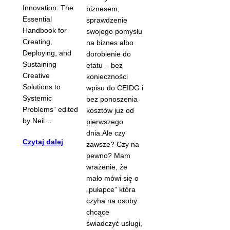
Innovation: The
biznesem,
Essential
sprawdzenie
Handbook for
swojego pomysłu
Creating,
na biznes albo
Deploying, and
dorobienie do
Sustaining
etatu – bez
Creative
konieczności
Solutions to
wpisu do CEIDG i
Systemic
bez ponoszenia
Problems” edited
kosztów już od
by Neil…
pierwszego
dnia.Ale czy
Czytaj dalej
zawsze? Czy na
pewno? Mam
wrażenie, że
mało mówi się o
„pułapce” która
czyha na osoby
chcące
świadczyć usługi,