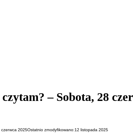
 czytam? – Sobota, 28 cze
 czerwca 2025
Ostatnio zmodyfikowano:
12 listopada 2025