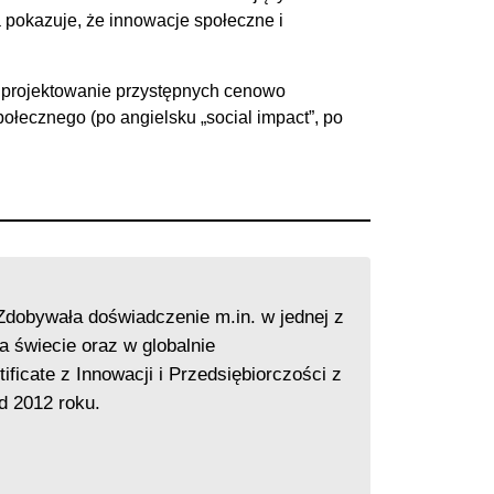
a pokazuje, że innowacje społeczne i
jak projektowanie przystępnych cenowo
ołecznego (po angielsku „social impact”, po
Zdobywała doświadczenie m.in. w jednej z
 świecie oraz w globalnie
icate z Innowacji i Przedsiębiorczości z
d 2012 roku.