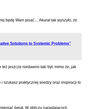
której będę Wam pisać… Akurat tak wyszyło, że
eative Solutions to Systemic Problems”
eż jeszcze niedawno taki był, mimo że, jak
 szukasz praktycznej wiedzy oraz inspiracji to
zmieniać świat. W obliczu narastających