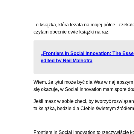
To książka, która leżała na mojej półce i czeka
czytam obecnie dwie książki na raz.
„Frontiers in Social Innovation: The Ess
edited by Neil Malhotra
Wiem, że tytuł może być dla Was w najlepszym 
się okazuje, w Social Innovation mam spore doś
Jeśli masz w sobie chęci, by tworzyć rozwiązan
ta książka, będzie dla Ciebie świetnym źródłem i
Frontiers in Social Innovation to rzeczywiście