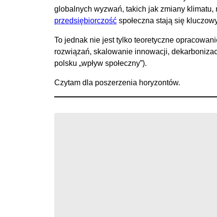
globalnych wyzwań, takich jak zmiany klimatu,
przedsiębiorczość
społeczna stają się kluczo
To jednak nie jest tylko teoretyczne opracowani
rozwiązań, skalowanie innowacji, dekarbonizacj
polsku „wpływ społeczny”).
Czytam dla poszerzenia horyzontów.