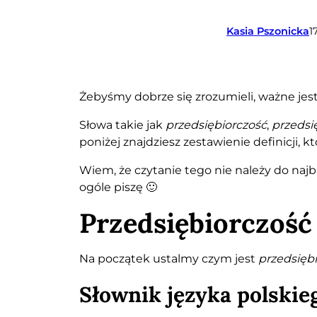
Kasia Pszonicka
1
Żebyśmy dobrze się zrozumieli, ważne je
Słowa takie jak
przedsiębiorczość
,
przedsi
poniżej znajdziesz zestawienie definicji
Wiem, że czytanie tego nie należy do najb
ogóle piszę 🙂
Przedsiębiorczość
Na początek ustalmy czym jest
przedsięb
Słownik języka polski