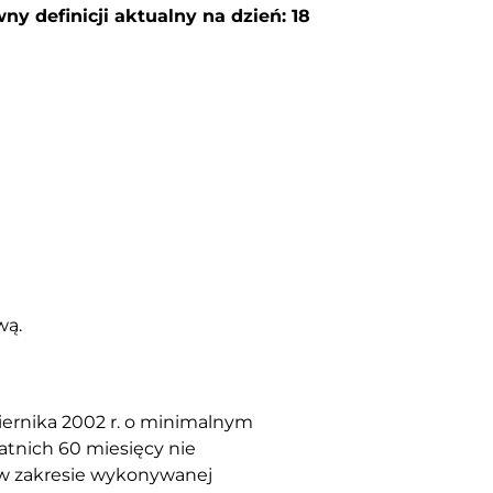
ny definicji aktualny na dzień: 18
wą.
ernika 2002 r. o minimalnym
statnich 60 miesięcy nie
j w zakresie wykonywanej