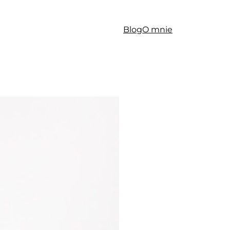
Blog
O mnie