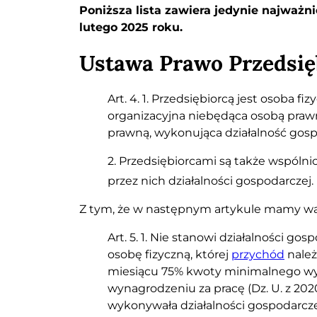
Poniższa lista zawiera jedynie najważnie
lutego 2025 roku.
Ustawa Prawo Przedsi
Art. 4. 1. Przedsiębiorcą jest osoba f
organizacyjna niebędąca osobą prawn
prawną, wykonująca działalność gosp
2. Przedsiębiorcami są także wspólni
przez nich działalności gospodarczej. 
Z tym, że w następnym artykule mamy ważn
Art. 5. 1. Nie stanowi działalności g
osobę fizyczną, której
przychód
należ
miesiącu 75% kwoty minimalnego wyn
wynagrodzeniu za pracę (Dz. U. z 2020 
wykonywała działalności gospodarczej