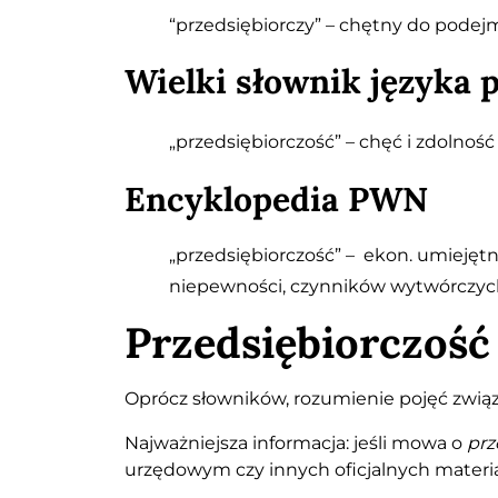
“przedsiębiorczy” – chętny do podej
Wielki słownik języka 
„przedsiębiorczość” – chęć i zdolnoś
Encyklopedia PWN
„przedsiębiorczość” – ekon. umiejęt
niepewności, czynników wytwórczych
Przedsiębiorczość
Oprócz słowników, rozumienie pojęć związ
Najważniejsza informacja: jeśli mowa o
prz
urzędowym czy innych oficjalnych materiał