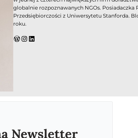
globalnie rozpoznawanych NGOs. Posiadaczka Pro
Przedsiębiorczości z Uniwersytetu Stanforda. Bl
roku.
WordPress
Instagram
LinkedIn
na Newsletter