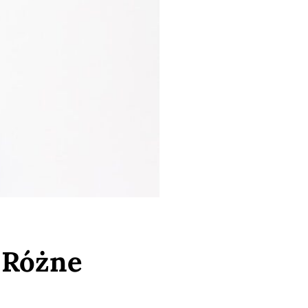
 Różne