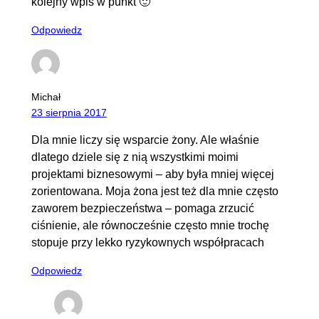
kolejny wpis w punkt 🙂
Odpowiedz
Michał
23 sierpnia 2017
Dla mnie liczy się wsparcie żony. Ale właśnie
dlatego dziele się z nią wszystkimi moimi
projektami biznesowymi – aby była mniej więcej
zorientowana. Moja żona jest też dla mnie często
zaworem bezpieczeństwa – pomaga zrzucić
ciśnienie, ale równocześnie często mnie trochę
stopuje przy lekko ryzykownych współpracach
Odpowiedz