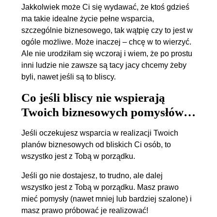
Jakkolwiek może Ci się wydawać, że ktoś gdzieś
ma takie idealne życie pełne wsparcia,
szczególnie biznesowego, tak wątpię czy to jest w
ogóle możliwe. Może inaczej – chcę w to wierzyć.
Ale nie urodziłam się wczoraj i wiem, że po prostu
inni ludzie nie zawsze są tacy jacy chcemy żeby
byli, nawet jeśli są to bliscy.
Co jeśli bliscy nie wspierają
Twoich biznesowych pomysłów…
Jeśli oczekujesz wsparcia w realizacji Twoich
planów biznesowych od bliskich Ci osób, to
wszystko jest z Tobą w porządku.
Jeśli go nie dostajesz, to trudno, ale dalej
wszystko jest z Tobą w porządku. Masz prawo
mieć pomysły (nawet mniej lub bardziej szalone) i
masz prawo próbować je realizować!