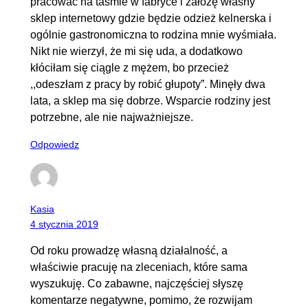
pracować na taśmie w fabryce i założę własny
sklep internetowy gdzie będzie odzież kelnerska i
ogólnie gastronomiczna to rodzina mnie wyśmiała.
Nikt nie wierzył, że mi się uda, a dodatkowo
kłóciłam się ciągle z mężem, bo przecież
,,odeszłam z pracy by robić głupoty”. Minęły dwa
lata, a sklep ma się dobrze. Wsparcie rodziny jest
potrzebne, ale nie najważniejsze.
Odpowiedz
Kasia
4 stycznia 2019
Od roku prowadzę własną działalność, a
właściwie pracuję na zleceniach, które sama
wyszukuję. Co zabawne, najczęściej słyszę
komentarze negatywne, pomimo, że rozwijam