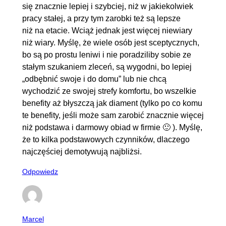
się znacznie lepiej i szybciej, niż w jakiekolwiek
pracy stałej, a przy tym zarobki też są lepsze
niż na etacie. Wciąż jednak jest więcej niewiary
niż wiary. Myślę, że wiele osób jest sceptycznych,
bo są po prostu leniwi i nie poradziliby sobie ze
stałym szukaniem zleceń, są wygodni, bo lepiej
„odbębnić swoje i do domu” lub nie chcą
wychodzić ze swojej strefy komfortu, bo wszelkie
benefity aż błyszczą jak diament (tylko po co komu
te benefity, jeśli może sam zarobić znacznie więcej
niż podstawa i darmowy obiad w firmie 🙂 ). Myślę,
że to kilka podstawowych czynników, dlaczego
najczęściej demotywują najbliżsi.
Odpowiedz
Marcel