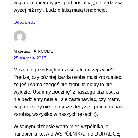
wsparcia ubierany jest pod postacią „nie będziesz
wyżej niż my”. Ludzie taką mają tendencję.
Odpowiedz
Mateusz | AIRCODE
25 sierpnia 2017
Może nie przedsiębiorczość, ale raczej życie?
Prędzej czy później każda osoba musi zrozumieć,
że jeśli sama czegoś nie zrobi, to nigdy to nie
wyjdzie. Usuńmy „rodzinę” z naszego biznesu, a
nie będziemy musieli się zastanawiać, czy mamy
wsparcie czy nie. To nasze decyzje i praca na nas
zarobią, wszystko w naszych rękach :).
W samym biznesie warto mieć wspólnika, a
najlepiej kilku. Ale WSPÓLNIKA, nie DORADCĘ