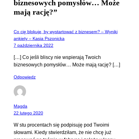
biznesowych pomysłów… Może
mają rację?”
Co cię blokuje, by wystartować z biznesem? – Wyniki
ankiety – Kasia Pszonicka
7 października 2022
[…] Co jeśli bliscy nie wspierają Twoich
biznesowych pomysłów… Może mają rację? […]
Odpowiedz
Magda
22 lutego 2020
W stu procentach się podpisuję pod Twoimi
słowami. Kiedy stwierdziłam, że nie chcę już