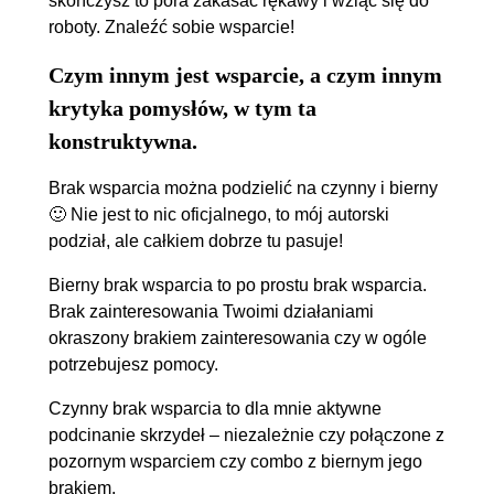
skończysz to pora zakasać rękawy i wziąć się do
roboty. Znaleźć sobie wsparcie!
Czym innym jest wsparcie, a czym innym
krytyka pomysłów, w tym ta
konstruktywna.
Brak wsparcia można podzielić na czynny i bierny
🙂 Nie jest to nic oficjalnego, to mój autorski
podział, ale całkiem dobrze tu pasuje!
Bierny brak wsparcia to po prostu brak wsparcia.
Brak zainteresowania Twoimi działaniami
okraszony brakiem zainteresowania czy w ogóle
potrzebujesz pomocy.
Czynny brak wsparcia to dla mnie aktywne
podcinanie skrzydeł – niezależnie czy połączone z
pozornym wsparciem czy combo z biernym jego
brakiem.