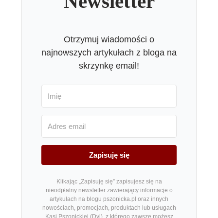
Newsletter
Otrzymuj wiadomości o
najnowszych artykułach z bloga na
skrzynkę email!
Zapisuję się
Klikając „Zapisuję się” zapisujesz się na
nieodpłatny newsletter zawierający informacje o
artykułach na blogu pszonicka.pl oraz innych
nowościach, promocjach, produktach lub usługach
Kasi Pszonickiej (Dyl), z którego zawsze możesz