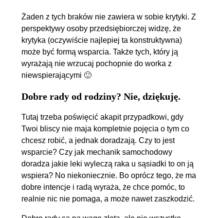
Żaden z tych braków nie zawiera w sobie krytyki. Z
perspektywy osoby przedsiębiorczej widzę, że
krytyka (oczywiście najlepiej ta konstruktywna)
może być formą wsparcia. Także tych, który ją
wyrażają nie wrzucaj pochopnie do worka z
niewspierającymi 🙂
Dobre rady od rodziny? Nie, dziękuję.
Tutaj trzeba poświęcić akapit przypadkowi, gdy
Twoi bliscy nie maja kompletnie pojęcia o tym co
chcesz robić, a jednak doradzają. Czy to jest
wsparcie? Czy jak mechanik samochodowy
doradza jakie leki wyleczą raka u sąsiadki to on ją
wspiera? No niekoniecznie. Bo oprócz tego, że ma
dobre intencje i radą wyraża, że chce pomóc, to
realnie nic nie pomaga, a może nawet zaszkodzić.