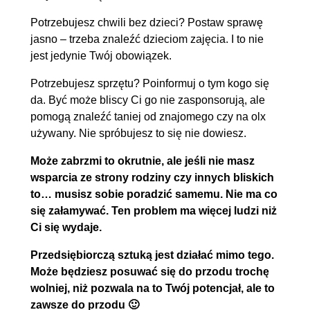
Potrzebujesz chwili bez dzieci? Postaw sprawę
jasno – trzeba znaleźć dzieciom zajęcia. I to nie
jest jedynie Twój obowiązek.
Potrzebujesz sprzętu? Poinformuj o tym kogo się
da. Być może bliscy Ci go nie zasponsorują, ale
pomogą znaleźć taniej od znajomego czy na olx
używany. Nie spróbujesz to się nie dowiesz.
Może zabrzmi to okrutnie, ale jeśli nie masz
wsparcia ze strony rodziny czy innych bliskich
to… musisz sobie poradzić samemu. Nie ma co
się załamywać.
Ten problem ma więcej ludzi niż
Ci się wydaje.
Przedsiębiorczą sztuką jest działać mimo tego.
Może będziesz posuwać się do przodu trochę
wolniej, niż pozwala na to Twój potencjał, ale to
zawsze do przodu 🙂