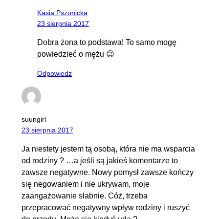
Kasia Pszonicka
23 sierpnia 2017
Dobra żona to podstawa! To samo mogę
powiedzieć o mężu 😉
Odpowiedz
suungirl
23 sierpnia 2017
Ja niestety jestem tą osobą, która nie ma wsparcia
od rodziny ? …a jeśli są jakieś komentarze to
zawsze negatywne. Nowy pomysł zawsze kończy
się negowaniem i nie ukrywam, moje
zaangażowanie słabnie. Cóż, trzeba
przepracować negatywny wpływ rodziny i ruszyć