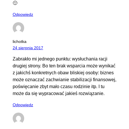
🙂
Odpowiedz
lichotka
24 sierpnia 2017
Zabrakło mi jednego punktu: wysłuchania racji
drugiej strony. Bo ten brak wsparcia może wynikać
z jakichś konkretnych obaw bliskiej osoby: biznes
może oznaczać zachwianie stabilizacji finansowej,
poświęcanie zbyt mało czasu rodzinie itp. I tu
może da się wypracować jakieś rozwiązanie.
Odpowiedz