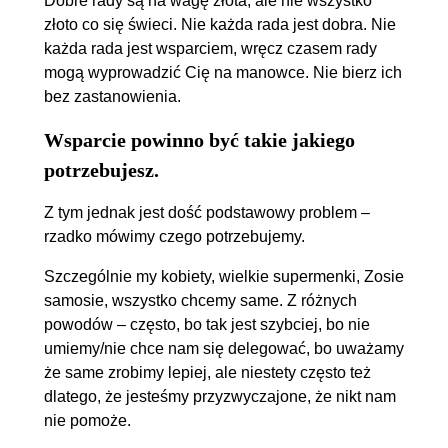
Dobre rady są na wagę złota, ale nie wszystko
złoto co się świeci. Nie każda rada jest dobra. Nie
każda rada jest wsparciem, wręcz czasem rady
mogą wyprowadzić Cię na manowce. Nie bierz ich
bez zastanowienia.
Wsparcie powinno być takie jakiego
potrzebujesz.
Z tym jednak jest dość podstawowy problem –
rzadko mówimy czego potrzebujemy.
Szczególnie my kobiety, wielkie supermenki, Zosie
samosie, wszystko chcemy same. Z różnych
powodów – często, bo tak jest szybciej, bo nie
umiemy/nie chce nam się delegować, bo uważamy
że same zrobimy lepiej, ale niestety często też
dlatego, że jesteśmy przyzwyczajone, że nikt nam
nie pomoże.