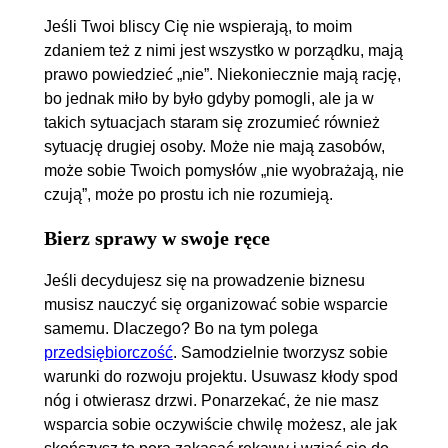
Jeśli Twoi bliscy Cię nie wspierają, to moim
zdaniem też z nimi jest wszystko w porządku, mają
prawo powiedzieć „nie”. Niekoniecznie mają rację,
bo jednak miło by było gdyby pomogli, ale ja w
takich sytuacjach staram się zrozumieć również
sytuację drugiej osoby. Może nie mają zasobów,
może sobie Twoich pomysłów „nie wyobrażają, nie
czują”, może po prostu ich nie rozumieją.
Bierz sprawy w swoje ręce
Jeśli decydujesz się na prowadzenie biznesu
musisz nauczyć się organizować sobie wsparcie
samemu. Dlaczego? Bo na tym polega
przedsiębiorczość
. Samodzielnie tworzysz sobie
warunki do rozwoju projektu. Usuwasz kłody spod
nóg i otwierasz drzwi. Ponarzekać, że nie masz
wsparcia sobie oczywiście chwilę możesz, ale jak