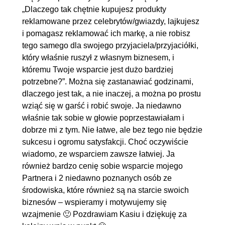
„Dlaczego tak chętnie kupujesz produkty
reklamowane przez celebrytów/gwiazdy, lajkujesz
i pomagasz reklamować ich markę, a nie robisz
tego samego dla swojego przyjaciela/przyjaciółki,
który właśnie ruszył z własnym biznesem, i
któremu Twoje wsparcie jest dużo bardziej
potrzebne?”. Można się zastanawiać godzinami,
dlaczego jest tak, a nie inaczej, a można po prostu
wziąć się w garść i robić swoje. Ja niedawno
właśnie tak sobie w głowie poprzestawiałam i
dobrze mi z tym. Nie łatwe, ale bez tego nie będzie
sukcesu i ogromu satysfakcji. Choć oczywiście
wiadomo, ze wsparciem zawsze łatwiej. Ja
również bardzo cenię sobie wsparcie mojego
Partnera i 2 niedawno poznanych osób ze
środowiska, które również są na starcie swoich
biznesów – wspieramy i motywujemy się
wzajmenie 🙂 Pozdrawiam Kasiu i dziękuję za