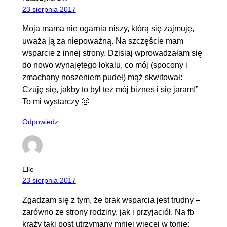
23 sierpnia 2017
Moja mama nie ogarnia niszy, którą się zajmuję,
uważa ją za niepoważną. Na szczęście mam
wsparcie z innej strony. Dzisiaj wprowadzałam się
do nowo wynajętego lokalu, co mój (spocony i
zmachany noszeniem pudeł) mąż skwitował:
Czuję się, jakby to był też mój biznes i się jaram!”
To mi wystarczy 🙂
Odpowiedz
Elle
23 sierpnia 2017
Zgadzam się z tym, że brak wsparcia jest trudny –
zarówno ze strony rodziny, jak i przyjaciół. Na fb
krąży taki post utrzymany mniej więcej w tonie: