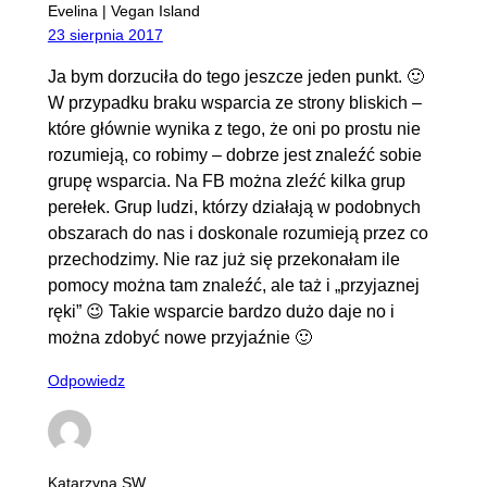
Evelina | Vegan Island
23 sierpnia 2017
Ja bym dorzuciła do tego jeszcze jeden punkt. 🙂
W przypadku braku wsparcia ze strony bliskich –
które głównie wynika z tego, że oni po prostu nie
rozumieją, co robimy – dobrze jest znaleźć sobie
grupę wsparcia. Na FB można zleźć kilka grup
perełek. Grup ludzi, którzy działają w podobnych
obszarach do nas i doskonale rozumieją przez co
przechodzimy. Nie raz już się przekonałam ile
pomocy można tam znaleźć, ale taż i „przyjaznej
ręki” 😉 Takie wsparcie bardzo dużo daje no i
można zdobyć nowe przyjaźnie 🙂
Odpowiedz
Katarzyna SW