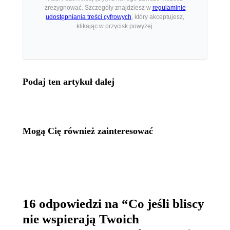
zrezygnować. Szczegóły znajdziesz w
regulaminie
udostępniania treści cyfrowych
, który akceptujesz,
klikając w przycisk powyżej.
Podaj ten artykuł dalej
Mogą Cię również zainteresować
16 odpowiedzi na “Co jeśli bliscy
nie wspierają Twoich