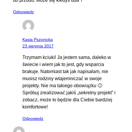
do przodu. Może się kiedyś uda ?
Odpowiedz
Kasia Pszonicka
23 sierpnia 2017
Trzymam kciuki! Ja jestem sama, daleko w
świecie i wiem jak to jest, gdy wsparcia
brakuje. Natomiast tak jak napisałam, nie
musisz rodziny wtajemniczać w swoje
projekty. Nie ma takiego obowiązku 🙂
Spróbuj zrealizować jakiś „sekretny projekt” i
zobacz, może to będzie dla Ciebie bardziej
komfortowe!
Odpowiedz