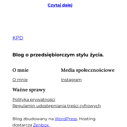
Czytaj dalej
KPD
Blog o przedsiębiorczym stylu życia.
O mnie
Media społecznościowe
O mnie
Instagram
Ważne sprawy
Polityka prywatności
Regulamin udostępniania treści cyfrowych
Blog zbudowany na
WordPress
. Hosting
dostarcza
Zenbox.