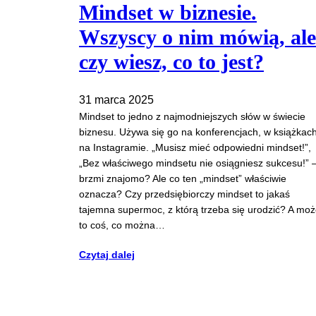
Mindset w biznesie.
Wszyscy o nim mówią, ale
czy wiesz, co to jest?
31 marca 2025
Mindset to jedno z najmodniejszych słów w świecie
biznesu. Używa się go na konferencjach, w książkach
na Instagramie. „Musisz mieć odpowiedni mindset!”,
„Bez właściwego mindsetu nie osiągniesz sukcesu!” 
brzmi znajomo? Ale co ten „mindset” właściwie
oznacza? Czy przedsiębiorczy mindset to jakaś
tajemna supermoc, z którą trzeba się urodzić? A mo
to coś, co można…
Czytaj dalej