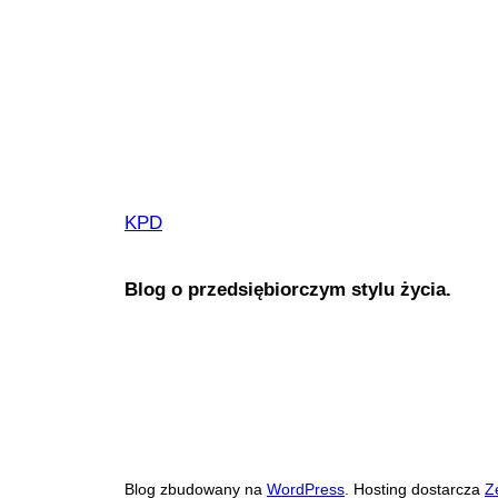
KPD
Blog o przedsiębiorczym stylu życia.
Blog zbudowany na
WordPress
. Hosting dostarcza
Z