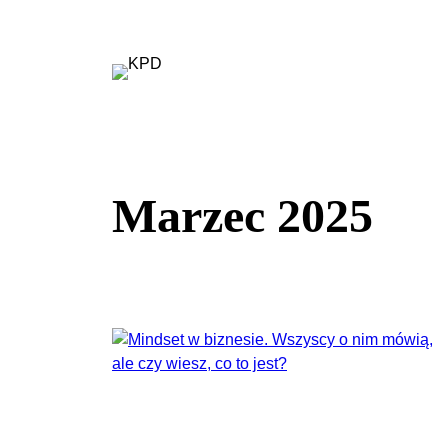
Przejdź
do
treści
Marzec 2025