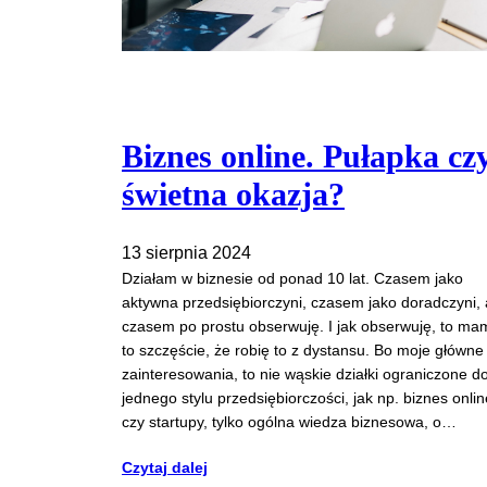
Biznes online. Pułapka cz
świetna okazja?
13 sierpnia 2024
Działam w biznesie od ponad 10 lat. Czasem jako
aktywna przedsiębiorczyni, czasem jako doradczyni, 
czasem po prostu obserwuję. I jak obserwuję, to ma
to szczęście, że robię to z dystansu. Bo moje główne
zainteresowania, to nie wąskie działki ograniczone d
jednego stylu przedsiębiorczości, jak np. biznes onlin
czy startupy, tylko ogólna wiedza biznesowa, o…
Czytaj dalej