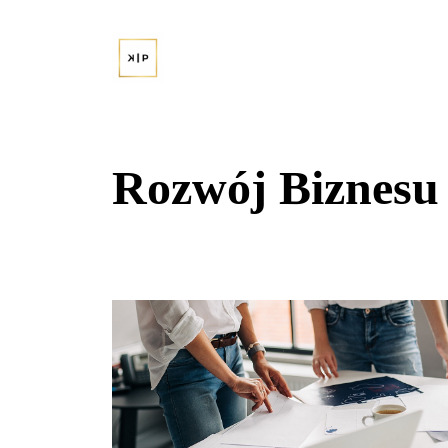
Przejdź
do
treści
Rozwój Biznesu