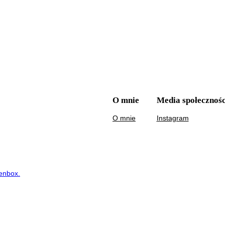
O mnie
Media społecznoś
O mnie
Instagram
enbox.