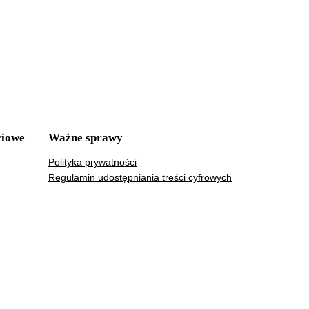
ciowe
Ważne sprawy
Polityka prywatności
Regulamin udostępniania treści cyfrowych