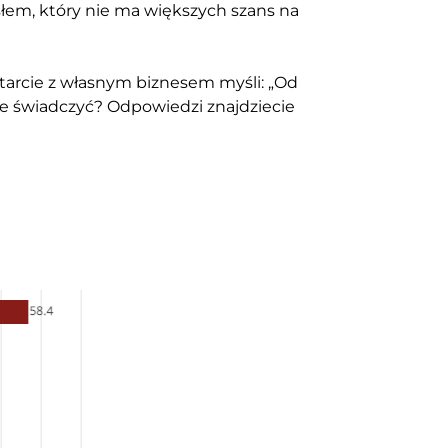
łem, który nie ma większych szans na
starcie z własnym biznesem myśli: „Od
że świadczyć? Odpowiedzi znajdziecie