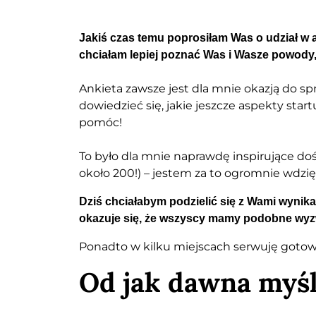
Jakiś czas temu poprosiłam Was o udział w 
chciałam lepiej poznać Was i Wasze powody,
Ankieta zawsze jest dla mnie okazją do sp
dowiedzieć się, jakie jeszcze aspekty sta
pomóc!
To było dla mnie naprawdę inspirujące do
około 200!) – jestem za to ogromnie wdzię
Dziś chciałabym podzielić się z Wami wynikam
okazuje się, że wszyscy mamy podobne wyz
Ponadto w kilku miejscach serwuję gotow
Od jak dawna myśl