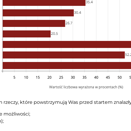
rzeczy, które powstrzymują Was przed startem znalazły 
e możliwości;
);