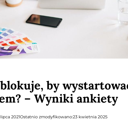
 blokuje, by wystartowa
em? – Wyniki ankiety
 lipca 2021
Ostatnio zmodyfikowano:
23 kwietnia 2025