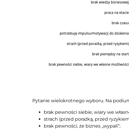
Pytanie wielokrotnego wyboru. Na podium 
brak pewności siebie, wiary we własn
strach (przed porażką, przed ryzykiem
brak pewności, że biznes „wypali”;