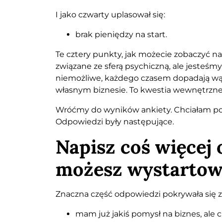
I jako czwarty uplasował się:
brak pieniędzy na start.
Te cztery punkty, jak możecie zobaczyć na
związane ze sferą psychiczną, ale jesteśmy
niemożliwe, każdego czasem dopadają wątpli
własnym biznesie. To kwestia wewnętrznej
Wróćmy do wyników ankiety. Chciałam pogł
Odpowiedzi były następujące.
Napisz coś więcej
możesz wystartow
Znaczna część odpowiedzi pokrywała się z
mam już jakiś pomysł na biznes, ale 