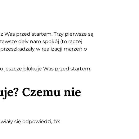
z Was przed startem. Trzy pierwsze są
 zawsze dały nam spokój (to raczej
 przeszkadzały w realizacji marzeń o
o jeszcze blokuje Was przed startem.
uje? Czemu nie
iały się odpowiedzi, że: