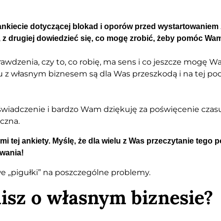
ankiecie dotyczącej blokad i oporów przed wystartowaniem 
 z drugiej dowiedzieć się, co mogę zrobić, żeby pomóc Wa
rawdzenia, czy to, co robię, ma sens i co jeszcze mogę W
rtu z własnym biznesem są dla Was przeszkodą i na tej p
świadczenie i bardzo Wam dziękuję za poświęcenie czasu 
czna.
i tej ankiety. Myślę, że dla wielu z Was przeczytanie tego 
wania!
e „pigułki” na poszczególne problemy.
isz o własnym biznesie?