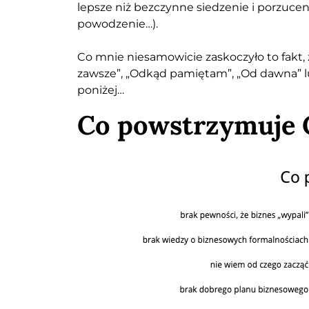
lepsze niż bezczynne siedzenie i porzuce
powodzenie…).
Co mnie niesamowicie zaskoczyło to fakt,
zawsze”, „Odkąd pamiętam”, „Od dawna” lu
poniżej…
Co powstrzymuje C