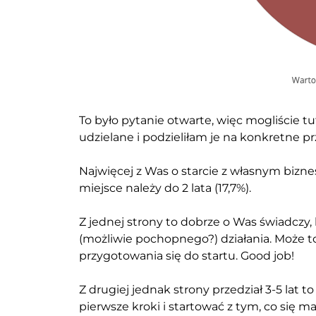
To było pytanie otwarte, więc mogliście tu
udzielane i podzieliłam je na konkretne pr
Najwięcej z Was o starcie z własnym biznese
miejsce należy do 2 lata (17,7%).
Z jednej strony to dobrze o Was świadczy,
(możliwie pochopnego?) działania. Może to
przygotowania się do startu. Good job!
Z drugiej jednak strony przedział 3-5 lat 
pierwsze kroki i startować z tym, co się 