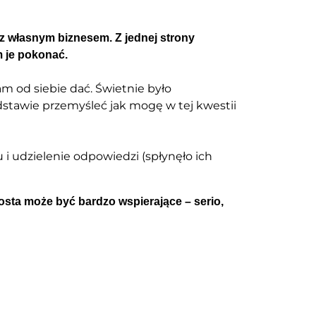
z własnym biznesem. Z jednej strony
m je pokonać.
am od siebie dać. Świetnie było
odstawie przemyśleć jak mogę w tej kwestii
i udzielenie odpowiedzi (spłynęło ich
posta może być bardzo wspierające – serio,