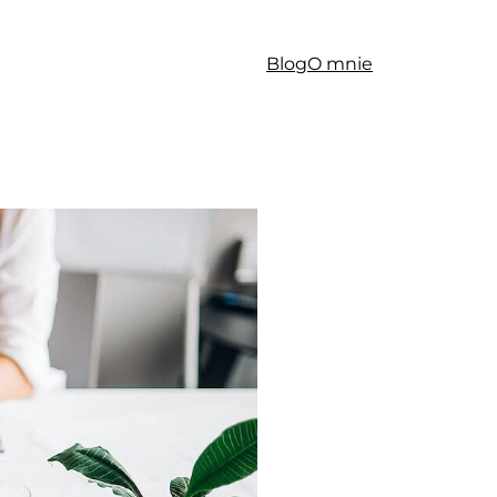
Blog
O mnie