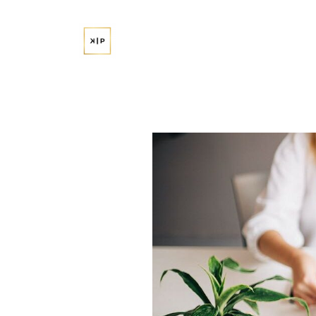
Przejdź
do
treści