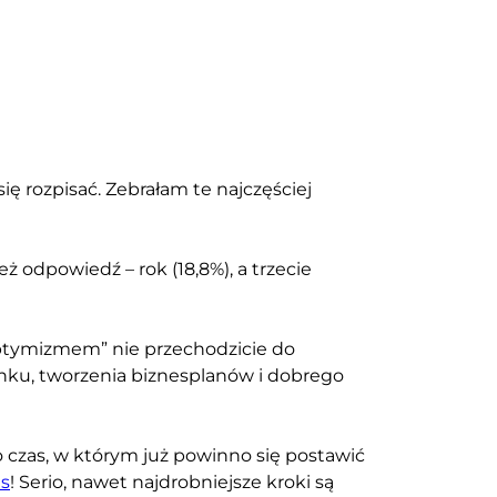
ię rozpisać. Zebrałam te najczęściej
eż odpowiedź – rok (18,8%), a trzecie
 optymizmem” nie przechodzicie do
ynku, tworzenia biznesplanów i dobrego
To czas, w którym już powinno się postawić
es
! Serio, nawet najdrobniejsze kroki są