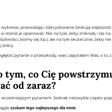
 wykresie, przeważają i zdecydowanie blokują większość 
 w stanie je opanować. Nie na tyle, żeby zniknęły i raz na
wości, boimy się itp.), ale na tyle skutecznie, żeby nie
 pracy.
ębić pytanie o przeszkody, więc zapytałam Was, o to, c
 o tym, co Cię powstrzym
ać od zaraz?
 wcześniejszym pytaniem. Jednak niezwykle często pojaw
ciągle
;
szukam tego najlepszego dla mnie