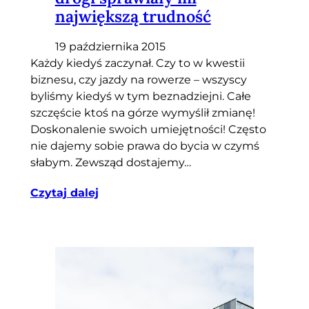
największą trudność
19 października 2015
Każdy kiedyś zaczynał. Czy to w kwestii
biznesu, czy jazdy na rowerze – wszyscy
byliśmy kiedyś w tym beznadziejni. Całe
szczęście ktoś na górze wymyślił zmianę!
Doskonalenie swoich umiejętności! Często
nie dajemy sobie prawa do bycia w czymś
słabym. Zewsząd dostajemy…
Czytaj dalej