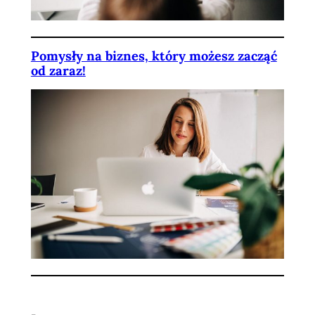
Pomysły na biznes, który możesz zacząć
od zaraz!