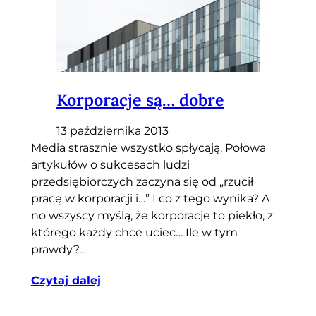
Korporacje są… dobre
13 października 2013
Media strasznie wszystko spłycają. Połowa
artykułów o sukcesach ludzi
przedsiębiorczych zaczyna się od „rzucił
pracę w korporacji i…” I co z tego wynika? A
no wszyscy myślą, że korporacje to piekło, z
którego każdy chce uciec… Ile w tym
prawdy?…
Czytaj dalej