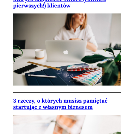
pierwszych!) klientów
3 rzeczy, o których musisz pamiętać
startując z własnym biznesem