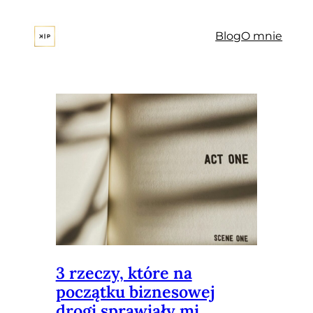
Blog
O mnie
3 rzeczy, które na
początku biznesowej
drogi sprawiały mi